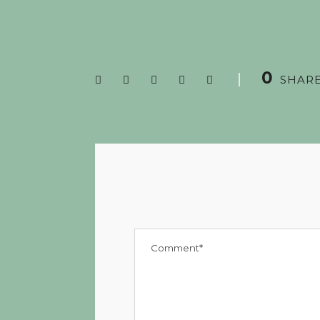
0
SHAR