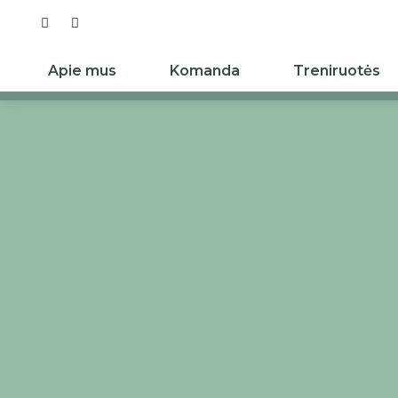
Apie mus
Komanda
Treniruotės