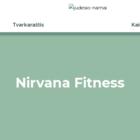
Tvarkaraštis
Ka
Nirvana Fitness