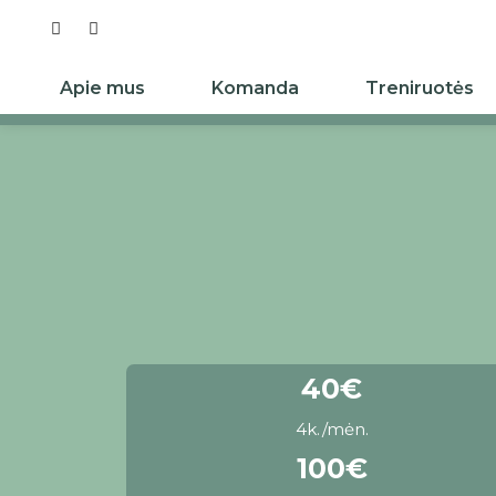
Apie mus
Komanda
Treniruotės
40€
4k./mėn.
100€