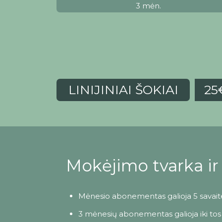
3 mėn.
LINIJINIAI ŠOKIAI
25
Mokėjimo tvarka ir 
Mėnesio abonementas galioja 5 savait
3 mėnesių abonementas galioja iki tos p