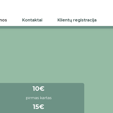
inos
Kontaktai
Klientų registracija
10€
pirmas kartas
15€