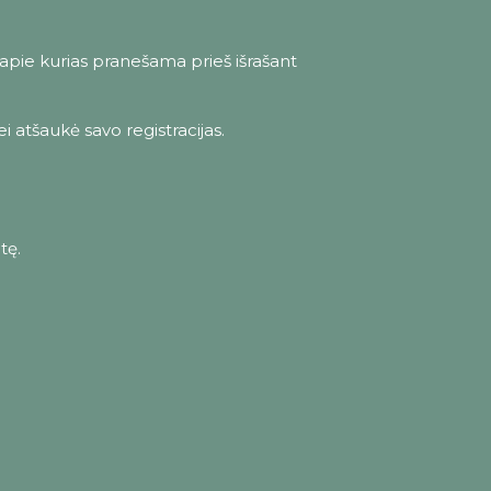
apie kurias pranešama prieš išrašant
ei atšaukė savo registracijas.
tę.