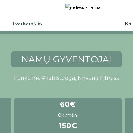
Tvarkaraštis
Ka
NAMŲ GYVENTOJAI
Funkcinė, Pilates, Joga, Nirvana Fitness
60€
8k./mėn.
150€