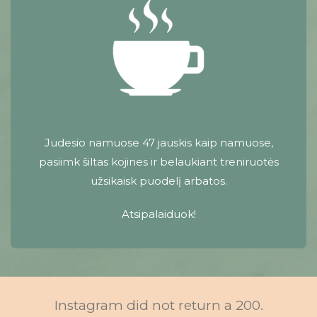
Judesio namuose 47 jauskis kaip namuose,
pasiimk šiltas kojines ir belaukiant treniruotės
užsikaisk puodelį arbatos.
Atsipalaiduok!
Instagram did not return a 200.