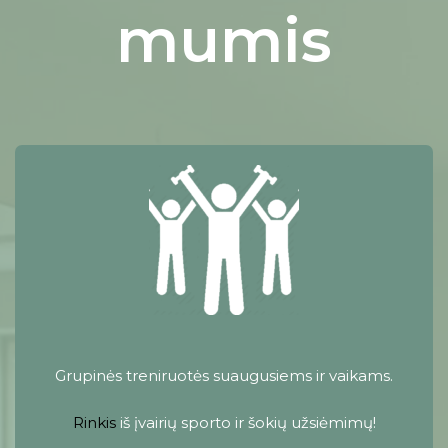
mumis
Grupinės treniruotės suaugusiems ir vaikams.
Rinkis
iš įvairių sporto ir šokių užsiėmimų!