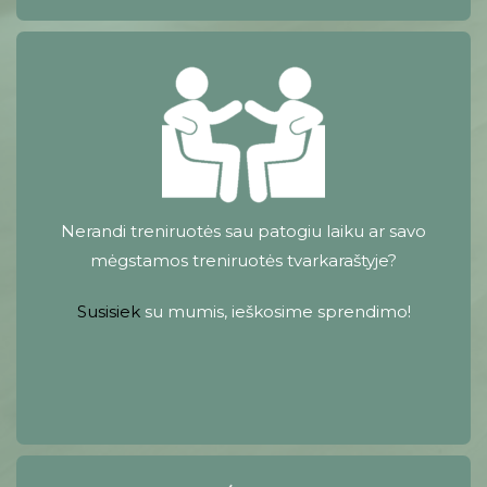
Nerandi treniruotės sau patogiu laiku ar savo
mėgstamos treniruotės tvarkaraštyje?
Susisiek
su mumis, ieškosime sprendimo!