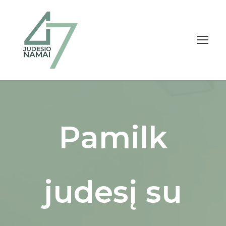
Pamilk
judesį su