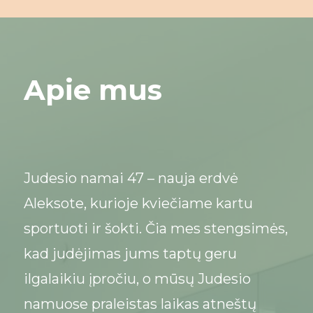
Apie mus
Judesio namai 47 – nauja erdvė
Aleksote, kurioje kviečiame kartu
sportuoti ir šokti. Čia mes stengsimės,
kad judėjimas jums taptų geru
ilgalaikiu įpročiu, o mūsų Judesio
namuose praleistas laikas atneštų