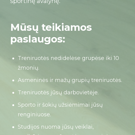
sportinę avalynę.
Mūsų teikiamos
paslaugos:
Treniruotės nedidelėse grupėse iki 10
žmonių.
Asmeninės ir mažų grupių treniruotės.
Treniruotės jūsų darbovietėje.
Sporto ir šokių užsiėmimai jūsų
renginiuose.
Studijos nuoma jūsų veiklai,