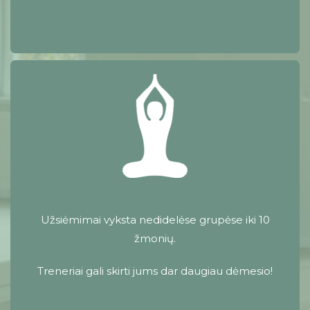
Užsiėmimai vyksta nedidelėse grupėse iki 10
žmonių.
Treneriai gali skirti jums dar daugiau dėmesio!